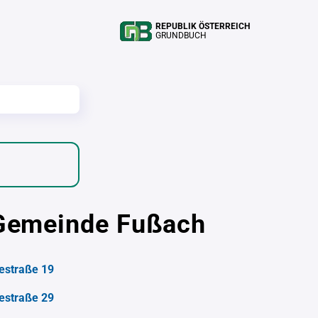
REPUBLIK ÖSTERREICH
GRUNDBUCH
r Gemeinde Fußach
estraße 19
estraße 29