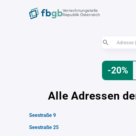
Verrechnungstelle
Republik Österreich
-20%
Alle Adressen de
Seestraße 9
Seestraße 25