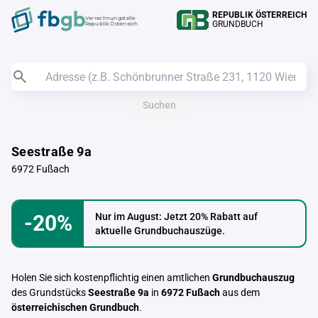
REPUBLIK ÖSTERREICH
Verrechnungstelle
GRUNDBUCH
Republik Österreich
Suchen
Seestraße 9a
6972 Fußach
-20%
Nur im August: Jetzt 20% Rabatt auf
aktuelle Grundbuchauszüge.
Holen Sie sich kostenpflichtig einen amtlichen
Grundbuchauszug
des Grundstücks
Seestraße 9a
in
6972 Fußach
aus dem
österreichischen Grundbuch
.