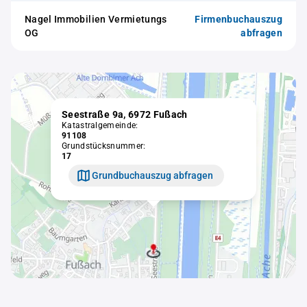
Nagel Immobilien Vermietungs
Firmenbuchauszug
OG
abfragen
Seestraße 9a, 6972 Fußach
Katastralgemeinde:
91108
Grundstücksnummer:
17
Grundbuchauszug abfragen