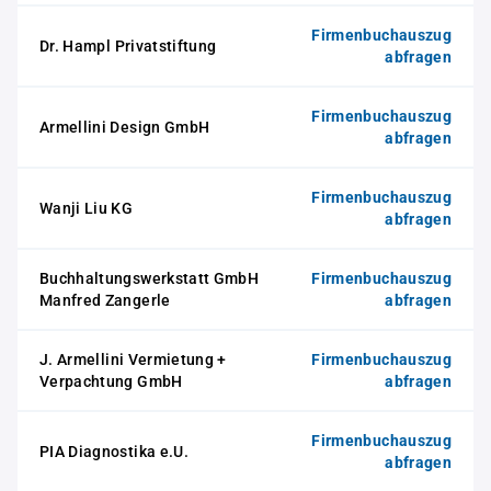
Firmenbuchauszug
Dr. Hampl Privatstiftung
abfragen
Firmenbuchauszug
Armellini Design GmbH
abfragen
Firmenbuchauszug
Wanji Liu KG
abfragen
Buchhaltungswerkstatt GmbH
Firmenbuchauszug
Manfred Zangerle
abfragen
J. Armellini Vermietung +
Firmenbuchauszug
Verpachtung GmbH
abfragen
Firmenbuchauszug
PIA Diagnostika e.U.
abfragen