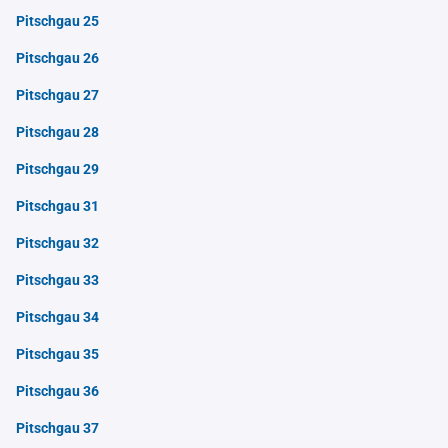
Pitschgau 25
Pitschgau 26
Pitschgau 27
Pitschgau 28
Pitschgau 29
Pitschgau 31
Pitschgau 32
Pitschgau 33
Pitschgau 34
Pitschgau 35
Pitschgau 36
Pitschgau 37