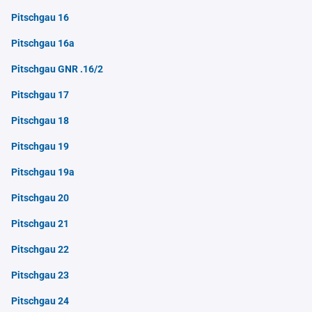
Pitschgau 16
Pitschgau 16a
Pitschgau GNR .16/2
Pitschgau 17
Pitschgau 18
Pitschgau 19
Pitschgau 19a
Pitschgau 20
Pitschgau 21
Pitschgau 22
Pitschgau 23
Pitschgau 24