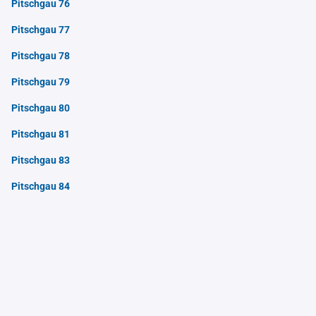
Pitschgau 76
Pitschgau 77
Pitschgau 78
Pitschgau 79
Pitschgau 80
Pitschgau 81
Pitschgau 83
Pitschgau 84