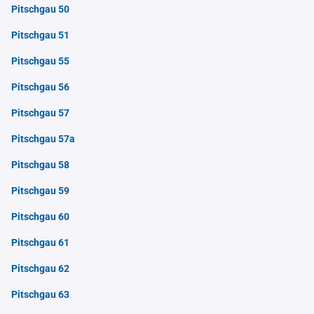
Pitschgau 50
Pitschgau 51
Pitschgau 55
Pitschgau 56
Pitschgau 57
Pitschgau 57a
Pitschgau 58
Pitschgau 59
Pitschgau 60
Pitschgau 61
Pitschgau 62
Pitschgau 63