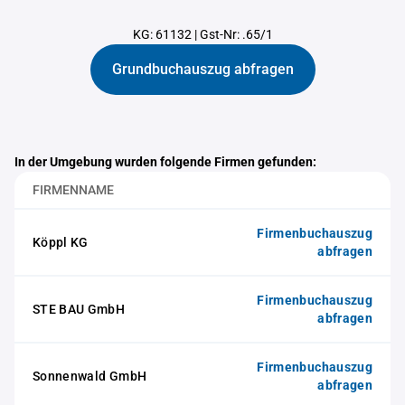
KG: 61132
|
Gst-Nr: .65/1
Grundbuchauszug abfragen
In der Umgebung wurden folgende Firmen gefunden:
FIRMENNAME
Firmenbuchauszug
Köppl KG
abfragen
Firmenbuchauszug
STE BAU GmbH
abfragen
Firmenbuchauszug
Sonnenwald GmbH
abfragen