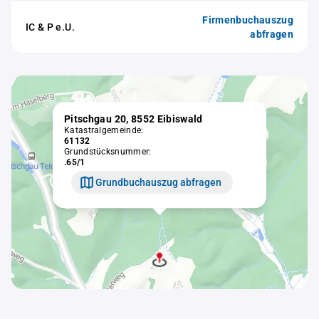
Firmenbuchauszug
IC & P e.U.
abfragen
Pitschgau 20, 8552 Eibiswald
Katastralgemeinde:
61132
Grundstücksnummer:
.65/1
Grundbuchauszug abfragen