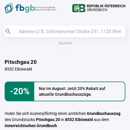
REPUBLIK ÖSTERREICH
Verrechnungstelle
GRUNDBUCH
Republik Österreich
Suchen
Pitschgau 20
8552 Eibiswald
-20%
Nur im August: Jetzt 20% Rabatt auf
aktuelle Grundbuchauszüge.
Holen Sie sich kostenpflichtig einen amtlichen
Grundbuchauszug
des Grundstücks
Pitschgau 20
in
8552 Eibiswald
aus dem
österreichischen Grundbuch
.