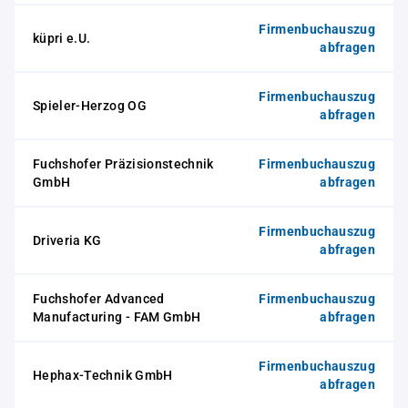
Firmenbuchauszug
küpri e.U.
abfragen
Firmenbuchauszug
Spieler-Herzog OG
abfragen
Fuchshofer Präzisionstechnik
Firmenbuchauszug
GmbH
abfragen
Firmenbuchauszug
Driveria KG
abfragen
Fuchshofer Advanced
Firmenbuchauszug
Manufacturing - FAM GmbH
abfragen
Firmenbuchauszug
Hephax-Technik GmbH
abfragen