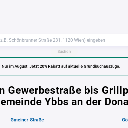
Suchen
Nur im August: Jetzt 20% Rabatt auf aktuelle Grundbuchauszüge.
n Gewerbestraße bis Grill
emeinde Ybbs an der Don
Gmeiner-Straße
Gö