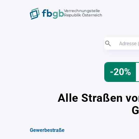
Verrechnungstelle
Republik Österreich
-20%
Alle Straßen vo
G
Gewerbestraße