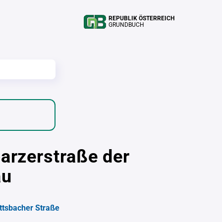
REPUBLIK ÖSTERREICH
GRUNDBUCH
parzerstraße der
au
ttsbacher Straße