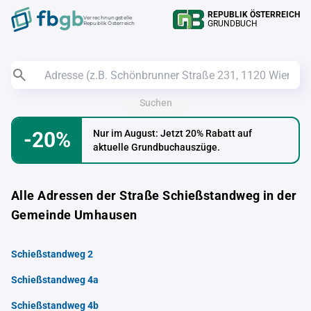
REPUBLIK ÖSTERREICH
Verrechnungstelle
GRUNDBUCH
Republik Österreich
Suchen
-20%
Nur im August: Jetzt 20% Rabatt auf
aktuelle Grundbuchauszüge.
Alle Adressen der Straße Schießstandweg in der
Gemeinde Umhausen
Schießstandweg 2
Schießstandweg 4a
Schießstandweg 4b