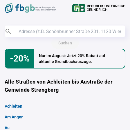
REPUBLIK ÖSTERREICH
Verrechnungstelle
GRUNDBUCH
Republik Österreich
Suchen
-20%
Nur im August: Jetzt 20% Rabatt auf
aktuelle Grundbuchauszüge.
Alle Straßen von Achleiten bis Austraße der
Gemeinde Strengberg
Achleiten
Am Anger
Au