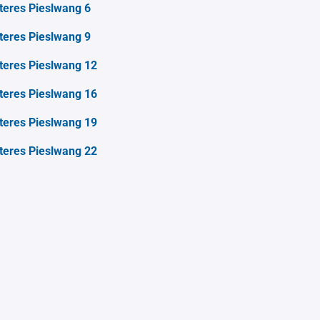
teres Pieslwang 6
teres Pieslwang 9
teres Pieslwang 12
teres Pieslwang 16
teres Pieslwang 19
teres Pieslwang 22