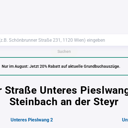
Suchen
Nur im August: Jetzt 20% Rabatt auf aktuelle Grundbuchauszüge.
r Straße Unteres Pieslwan
Steinbach an der Steyr
Unteres Pieslwang 2
Un