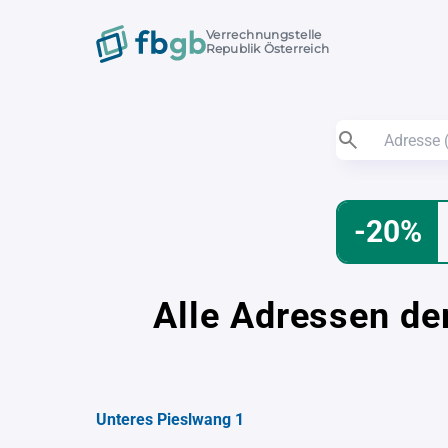
Verrechnungstelle
Republik Österreich
-20%
Alle Adressen de
Unteres Pieslwang 1