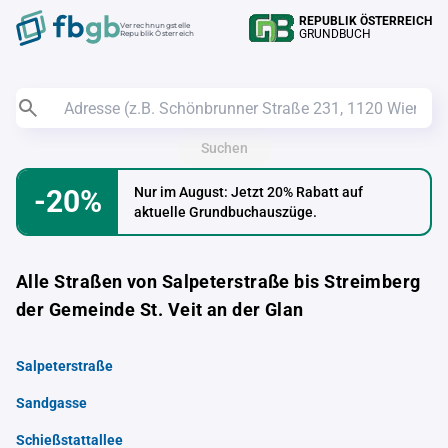
REPUBLIK ÖSTERREICH
Verrechnungstelle
GRUNDBUCH
Republik Österreich
Suchen
-20%
Nur im August: Jetzt 20% Rabatt auf
aktuelle Grundbuchauszüge.
Alle Straßen von Salpeterstraße bis Streimberg
der Gemeinde St. Veit an der Glan
Salpeterstraße
Sandgasse
Schießstattallee