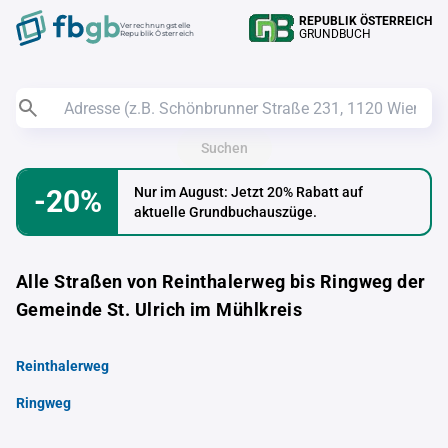
REPUBLIK ÖSTERREICH
Verrechnungstelle
GRUNDBUCH
Republik Österreich
Suchen
-20%
Nur im August: Jetzt 20% Rabatt auf
aktuelle Grundbuchauszüge.
Alle Straßen von Reinthalerweg bis Ringweg der
Gemeinde St. Ulrich im Mühlkreis
Reinthalerweg
Ringweg