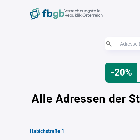
Verrechnungstelle
Republik Österreich
-20%
Alle Adressen der S
Habichstraße 1