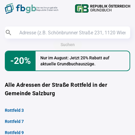
REPUBLIK ÖSTERREICH
Verrechnungstelle
GRUNDBUCH
Republik Österreich
Suchen
-20%
Nur im August: Jetzt 20% Rabatt auf
aktuelle Grundbuchauszüge.
Alle Adressen der Straße Rottfeld in der
Gemeinde Salzburg
Rottfeld 3
Rottfeld 7
Rottfeld 9