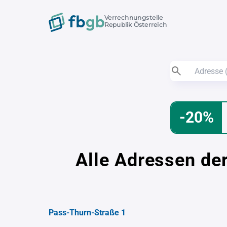
Verrechnungstelle
Republik Österreich
-20%
Alle Adressen de
Pass-Thurn-Straße 1