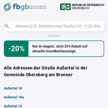
REPUBLIK ÖSTERREICH
Verrechnungstelle
GRUNDBUCH
Republik Österreich
Suchen
-20%
Nur im August: Jetzt 20% Rabatt auf
aktuelle Grundbuchauszüge.
Alle Adressen der Straße Außertal in der
Gemeinde Obernberg am Brenner
Außertal 18
Außertal 18a
Außertal 19