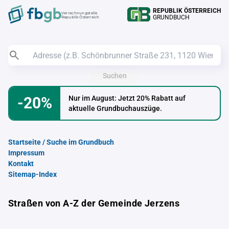
REPUBLIK ÖSTERREICH
Verrechnungstelle
GRUNDBUCH
Republik Österreich
Suchen
-20%
Nur im August: Jetzt 20% Rabatt auf
aktuelle Grundbuchauszüge.
Startseite / Suche im Grundbuch
Impressum
Kontakt
Sitemap-Index
Straßen von A-Z der Gemeinde Jerzens