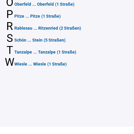
O
Oberfeld
...
Oberfeld
(1 Straße)
P
Pitze
...
Pitze
(1 Straße)
R
Rablesau
...
Ritzenried
(2 Straßen)
S
Schön
...
Stein
(5 Straßen)
T
Tanzalpe
...
Tanzalpe
(1 Straße)
W
Wiesle
...
Wiesle
(1 Straße)