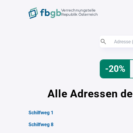
Verrechnungstelle
Republik Österreich
-20%
Alle Adressen de
Schilfweg 1
Schilfweg 8