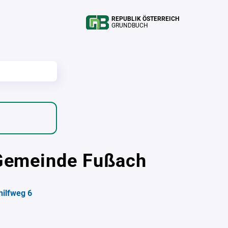
REPUBLIK ÖSTERREICH
GRUNDBUCH
r Gemeinde Fußach
hilfweg 6