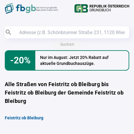
REPUBLIK ÖSTERREICH
Verrechnungstelle
GRUNDBUCH
Republik Österreich
Suchen
-20%
Nur im August: Jetzt 20% Rabatt auf
aktuelle Grundbuchauszüge.
Alle Straßen von Feistritz ob Bleiburg bis
Feistritz ob Bleiburg der Gemeinde Feistritz ob
Bleiburg
Feistritz ob Bleiburg