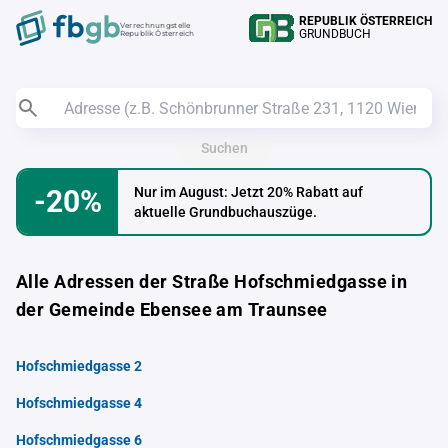
REPUBLIK ÖSTERREICH
Verrechnungstelle
GRUNDBUCH
Republik Österreich
Suchen
-20%
Nur im August: Jetzt 20% Rabatt auf
aktuelle Grundbuchauszüge.
Alle Adressen der Straße Hofschmiedgasse in
der Gemeinde Ebensee am Traunsee
Hofschmiedgasse 2
Hofschmiedgasse 4
Hofschmiedgasse 6