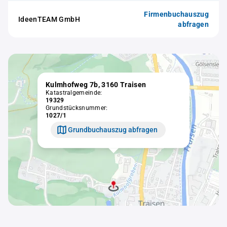
Firmenbuchauszug
IdeenTEAM GmbH
abfragen
Kulmhofweg 7b, 3160 Traisen
Katastralgemeinde:
19329
Grundstücksnummer:
1027/1
Grundbuchauszug abfragen