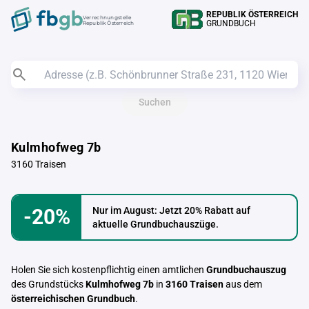
REPUBLIK ÖSTERREICH
Verrechnungstelle
GRUNDBUCH
Republik Österreich
Suchen
Kulmhofweg 7b
3160 Traisen
-20%
Nur im August: Jetzt 20% Rabatt auf
aktuelle Grundbuchauszüge.
Holen Sie sich kostenpflichtig einen amtlichen
Grundbuchauszug
des Grundstücks
Kulmhofweg 7b
in
3160 Traisen
aus dem
österreichischen Grundbuch
.