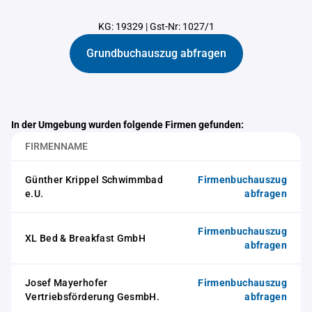
KG: 19329
|
Gst-Nr: 1027/1
Grundbuchauszug abfragen
In der Umgebung wurden folgende Firmen gefunden:
FIRMENNAME
Günther Krippel Schwimmbad
Firmenbuchauszug
e.U.
abfragen
Firmenbuchauszug
XL Bed & Breakfast GmbH
abfragen
Josef Mayerhofer
Firmenbuchauszug
Vertriebsförderung GesmbH.
abfragen