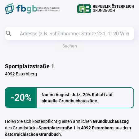
REPUBLIK ÖSTERREICH
Verrechnungstelle
GRUNDBUCH
Republik Österreich
Suchen
Sportplatzstraße 1
4092 Esternberg
-20%
Nur im August: Jetzt 20% Rabatt auf
aktuelle Grundbuchauszüge.
Holen Sie sich kostenpflichtig einen amtlichen
Grundbuchauszug
des Grundstücks
Sportplatzstraße 1
in
4092 Esternberg
aus dem
österreichischen Grundbuch
.