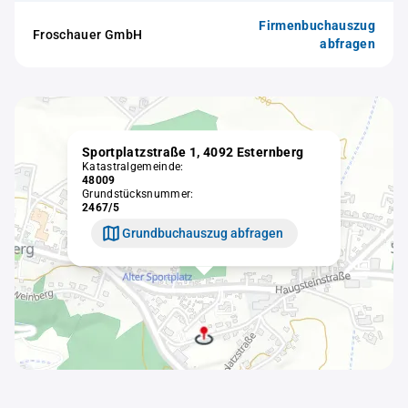
Firmenbuchauszug
Froschauer GmbH
abfragen
Sportplatzstraße 1, 4092 Esternberg
Katastralgemeinde:
48009
Grundstücksnummer:
2467/5
Grundbuchauszug abfragen