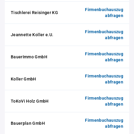
Firmenbuchauszug
Tischlerei Reisinger KG
abfragen
Firmenbuchauszug
Jeannette Koller e.U.
abfragen
Firmenbuchauszug
BauerImmo GmbH
abfragen
Firmenbuchauszug
Koller GmbH
abfragen
Firmenbuchauszug
ToKoVi Holz GmbH
abfragen
Firmenbuchauszug
Bauerplan GmbH
abfragen