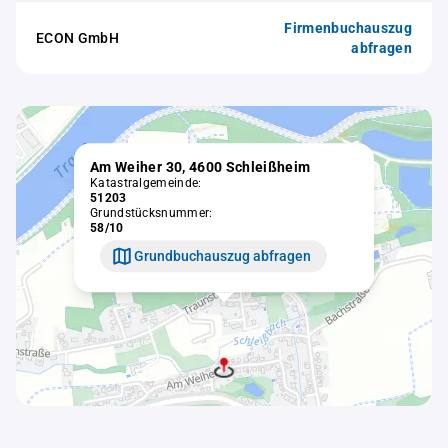
Firmenbuchauszug
ECON GmbH
abfragen
Am Weiher 30, 4600 Schleißheim
Katastralgemeinde:
51203
Grundstücksnummer:
58/10
Grundbuchauszug abfragen