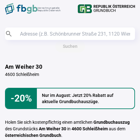
REPUBLIK ÖSTERREICH
Verrechnungstelle
GRUNDBUCH
Republik Österreich
Suchen
Am Weiher 30
4600 Schleißheim
-20%
Nur im August: Jetzt 20% Rabatt auf
aktuelle Grundbuchauszüge.
Holen Sie sich kostenpflichtig einen amtlichen
Grundbuchauszug
des Grundstücks
Am Weiher 30
in
4600 Schleißheim
aus dem
österreichischen Grundbuch
.