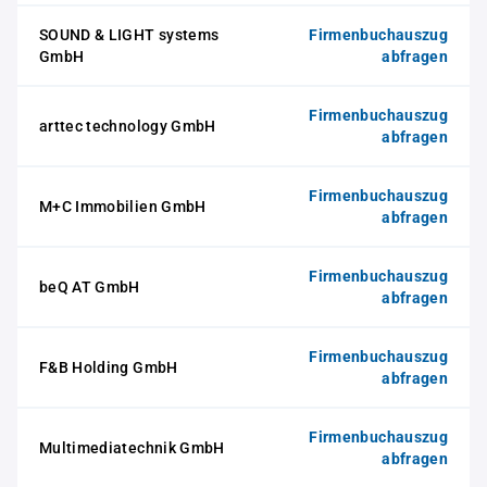
SOUND & LIGHT systems
Firmenbuchauszug
GmbH
abfragen
Firmenbuchauszug
arttec technology GmbH
abfragen
Firmenbuchauszug
M+C Immobilien GmbH
abfragen
Firmenbuchauszug
beQ AT GmbH
abfragen
Firmenbuchauszug
F&B Holding GmbH
abfragen
Firmenbuchauszug
Multimediatechnik GmbH
abfragen