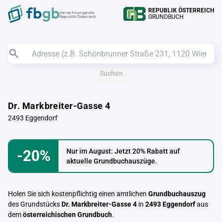
REPUBLIK ÖSTERREICH
Verrechnungstelle
GRUNDBUCH
Republik Österreich
Suchen
Dr. Markbreiter-Gasse 4
2493 Eggendorf
-20%
Nur im August: Jetzt 20% Rabatt auf
aktuelle Grundbuchauszüge.
Holen Sie sich kostenpflichtig einen amtlichen
Grundbuchauszug
des Grundstücks
Dr. Markbreiter-Gasse 4
in
2493 Eggendorf
aus
dem
österreichischen Grundbuch
.