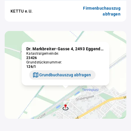
Firmenbuchauszug
KETTU e.U.
abfragen
Dr. Markbreiter-Gasse 4, 2493 Eggendorf
Katastralgemeinde:
23426
Grundstücksnummer:
126/1
Grundbuchauszug abfragen