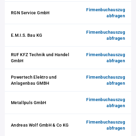
Firmenbuchauszug
RGN Service GmbH
abfragen
Firmenbuchauszug
E.M.I.S. Bau KG
abfragen
RUF KFZ Technik und Handel
Firmenbuchauszug
GmbH
abfragen
Powertech Elektro und
Firmenbuchauszug
Anlagenbau GMBH
abfragen
Firmenbuchauszug
Metallpuls GmbH
abfragen
Firmenbuchauszug
Andreas Wolf GmbH & Co KG
abfragen