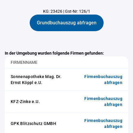
KG: 23426
|
Gst-Nr: 126/1
Grundbuchauszug abfragen
In der Umgebung wurden folgende Firmen gefunden:
FIRMENNAME
Sonnenapotheke Mag. Dr.
Firmenbuchauszug
Ernst Köppl e.U.
abfragen
Firmenbuchauszug
KFZ-Zinke e.U.
abfragen
Firmenbuchauszug
GPK Blitzschutz GMBH
abfragen