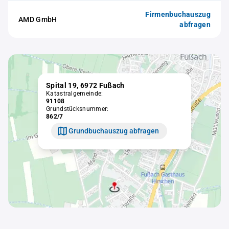
Firmenbuchauszug
AMD GmbH
abfragen
Spital 19, 6972 Fußach
Katastralgemeinde:
91108
Grundstücksnummer:
862/7
Grundbuchauszug abfragen