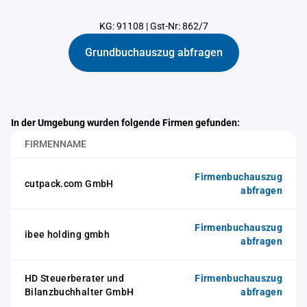
KG: 91108
|
Gst-Nr: 862/7
Grundbuchauszug abfragen
In der Umgebung wurden folgende Firmen gefunden:
FIRMENNAME
Firmenbuchauszug
cutpack.com GmbH
abfragen
Firmenbuchauszug
ibee holding gmbh
abfragen
HD Steuerberater und
Firmenbuchauszug
Bilanzbuchhalter GmbH
abfragen