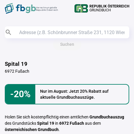
REPUBLIK ÖSTERREICH
Verrechnungstelle
GRUNDBUCH
Republik Österreich
Suchen
Spital 19
6972 Fußach
-20%
Nur im August: Jetzt 20% Rabatt auf
aktuelle Grundbuchauszüge.
Holen Sie sich kostenpflichtig einen amtlichen
Grundbuchauszug
des Grundstücks
Spital 19
in
6972 Fußach
aus dem
österreichischen Grundbuch
.