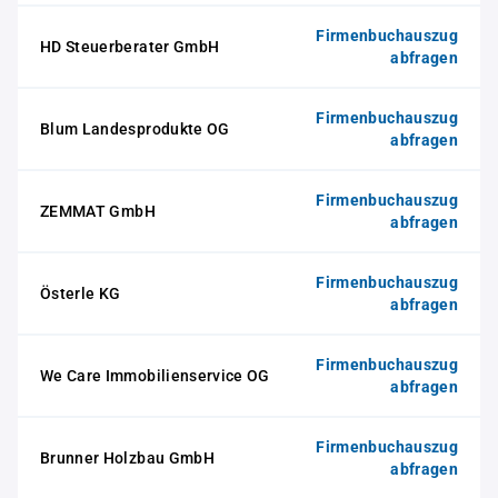
Firmenbuchauszug
HD Steuerberater GmbH
abfragen
Firmenbuchauszug
Blum Landesprodukte OG
abfragen
Firmenbuchauszug
ZEMMAT GmbH
abfragen
Firmenbuchauszug
Österle KG
abfragen
Firmenbuchauszug
We Care Immobilienservice OG
abfragen
Firmenbuchauszug
Brunner Holzbau GmbH
abfragen