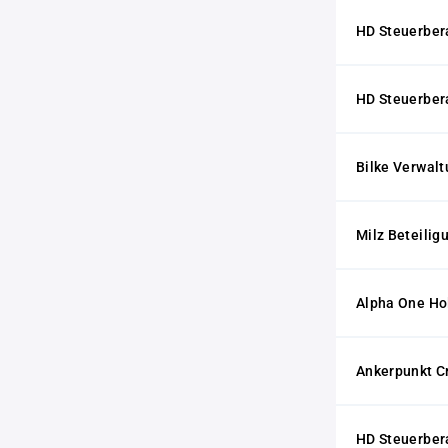
HD Steuerber
HD Steuerber
Bilke Verwal
Milz Beteili
Alpha One H
Ankerpunkt C
HD Steuerbe