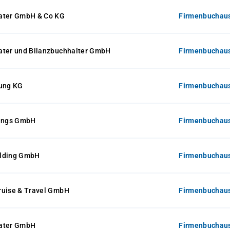
ater GmbH & Co KG
Firmenbuchaus
ater und Bilanzbuchhalter GmbH
Firmenbuchaus
tung KG
Firmenbuchaus
gungs GmbH
Firmenbuchaus
olding GmbH
Firmenbuchaus
ruise & Travel GmbH
Firmenbuchaus
rater GmbH
Firmenbuchaus