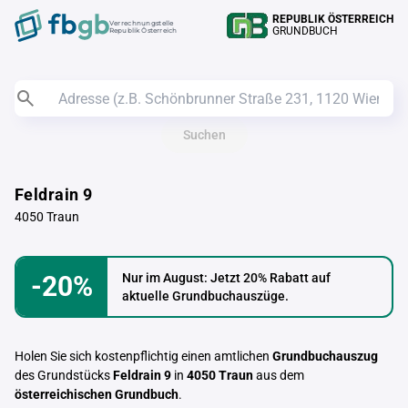
REPUBLIK ÖSTERREICH
Verrechnungstelle
GRUNDBUCH
Republik Österreich
Suchen
Feldrain 9
4050 Traun
-20%
Nur im August: Jetzt 20% Rabatt auf
aktuelle Grundbuchauszüge.
Holen Sie sich kostenpflichtig einen amtlichen
Grundbuchauszug
des Grundstücks
Feldrain 9
in
4050 Traun
aus dem
österreichischen Grundbuch
.