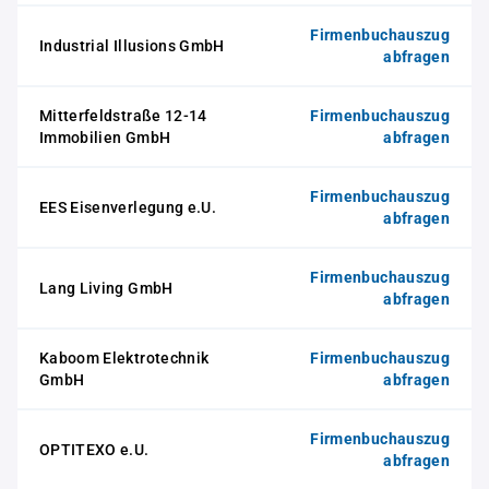
Firmenbuchauszug
Industrial Illusions GmbH
abfragen
Mitterfeldstraße 12-14
Firmenbuchauszug
Immobilien GmbH
abfragen
Firmenbuchauszug
EES Eisenverlegung e.U.
abfragen
Firmenbuchauszug
Lang Living GmbH
abfragen
Kaboom Elektrotechnik
Firmenbuchauszug
GmbH
abfragen
Firmenbuchauszug
OPTITEXO e.U.
abfragen