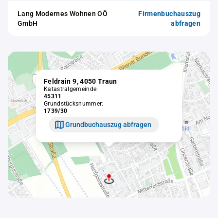
Lang Modernes Wohnen OÖ
Firmenbuchauszug
GmbH
abfragen
Feldrain 9, 4050 Traun
Katastralgemeinde:
45311
Grundstücksnummer:
1739/30
Grundbuchauszug abfragen