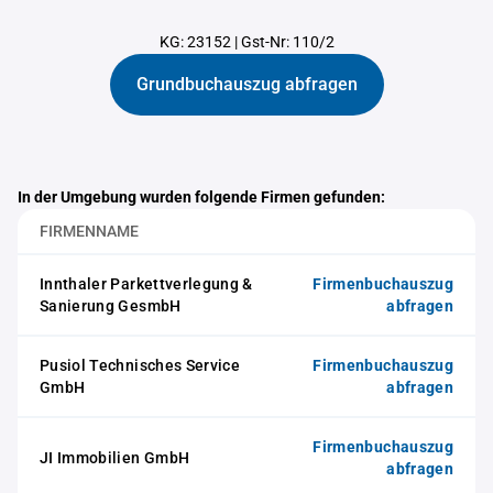
KG: 23152
|
Gst-Nr: 110/2
Grundbuchauszug abfragen
In der Umgebung wurden folgende Firmen gefunden:
FIRMENNAME
Innthaler Parkettverlegung &
Firmenbuchauszug
Sanierung GesmbH
abfragen
Pusiol Technisches Service
Firmenbuchauszug
GmbH
abfragen
Firmenbuchauszug
JI Immobilien GmbH
abfragen