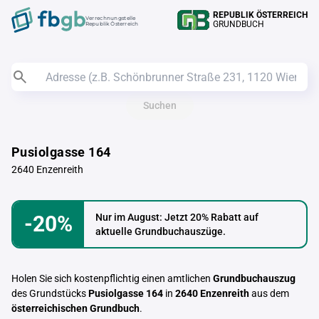
REPUBLIK ÖSTERREICH
Verrechnungstelle
GRUNDBUCH
Republik Österreich
Suchen
Pusiolgasse 164
2640 Enzenreith
-20%
Nur im August: Jetzt 20% Rabatt auf
aktuelle Grundbuchauszüge.
Holen Sie sich kostenpflichtig einen amtlichen
Grundbuchauszug
des Grundstücks
Pusiolgasse 164
in
2640 Enzenreith
aus dem
österreichischen Grundbuch
.