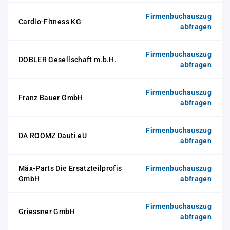
Firmenbuchauszug
Cardio-Fitness KG
abfragen
Firmenbuchauszug
DOBLER Gesellschaft m.b.H.
abfragen
Firmenbuchauszug
Franz Bauer GmbH
abfragen
Firmenbuchauszug
DA ROOMZ Dauti eU
abfragen
Mäx-Parts Die Ersatzteilprofis
Firmenbuchauszug
GmbH
abfragen
Firmenbuchauszug
Griessner GmbH
abfragen