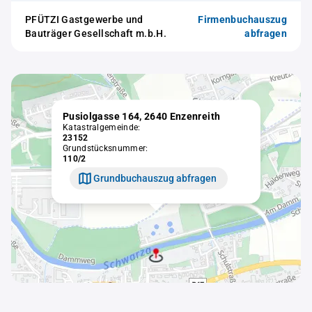
PFÜTZI Gastgewerbe und
Firmenbuchauszug
Bauträger Gesellschaft m.b.H.
abfragen
Pusiolgasse 164, 2640 Enzenreith
Katastralgemeinde:
23152
Grundstücksnummer:
110/2
Grundbuchauszug abfragen