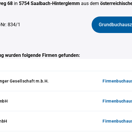
eg 68
in
5754 Saalbach-Hinterglemm
aus dem
österreichisc
-Nr: 834/1
Grundbuchausz
g wurden folgende Firmen gefunden:
inger Gesellschaft m.b.H.
Firmenbuchaus
GmbH
Firmenbuchaus
GmbH
Firmenbuchaus