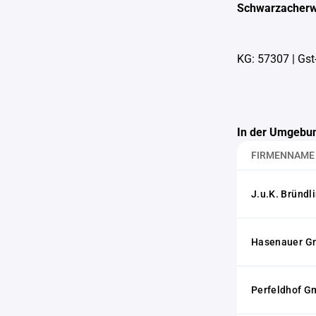
Schwarzacherw
KG: 57307
|
Gst
In der Umgebun
FIRMENNAME
J.u.K. Bründl
Hasenauer 
Perfeldhof 