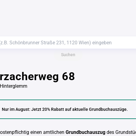
Suchen
rzacherweg 68
-Hinterglemm
Nur im August: Jetzt 20% Rabatt auf aktuelle Grundbuchauszüge.
kostenpflichtig einen amtlichen
Grundbuchauszug
des Grundstü