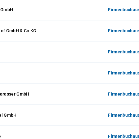
m GmbH
Firmenbuchaus
hof GmbH & Co KG
Firmenbuchaus
Firmenbuchaus
Firmenbuchaus
Harasser GmbH
Firmenbuchaus
el GmbH
Firmenbuchaus
H
Firmenbuchaus