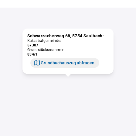
Schwarzacherweg 68, 5754 Saalbach-Hinterglemm
Katastralgemeinde:
57307
Grundstücksnummer:
834/1
Grundbuchauszug abfragen