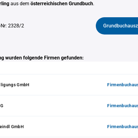
rling
aus dem
österreichischen Grundbuch
.
-Nr: 2328/2
Grundbuchausz
g wurden folgende Firmen gefunden:
iligungs GmbH
Firmenbuchaus
OG
Firmenbuchaus
Reindl GmbH
Firmenbuchaus