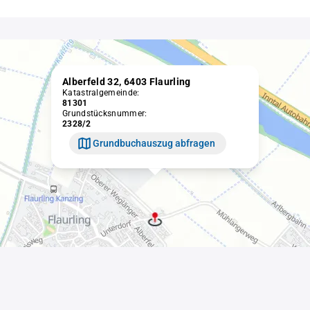
Alberfeld 32, 6403 Flaurling
Katastralgemeinde:
81301
Grundstücksnummer:
2328/2
Grundbuchauszug abfragen