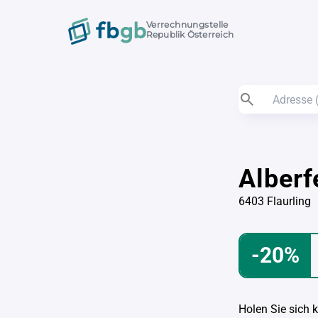
Verrechnungstelle
Republik Österreich
Alberf
6403 Flaurling
-20%
Holen Sie sich 