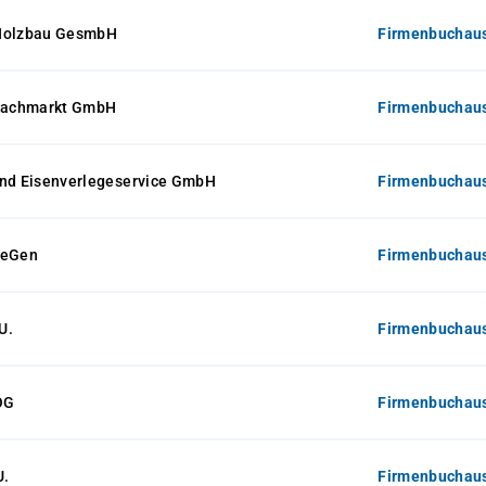
 Holzbau GesmbH
Firmenbuchaus
zfachmarkt GmbH
Firmenbuchaus
und Eisenverlegeservice GmbH
Firmenbuchaus
 eGen
Firmenbuchaus
U.
Firmenbuchaus
OG
Firmenbuchaus
U.
Firmenbuchaus