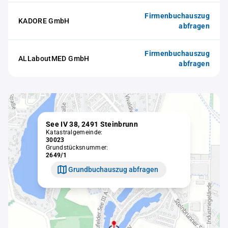
Firmenbuchauszug
KADORE GmbH
abfragen
Firmenbuchauszug
ALLaboutMED GmbH
abfragen
See IV 38, 2491 Steinbrunn
Katastralgemeinde:
30023
Grundstücksnummer:
2649/1
Grundbuchauszug abfragen