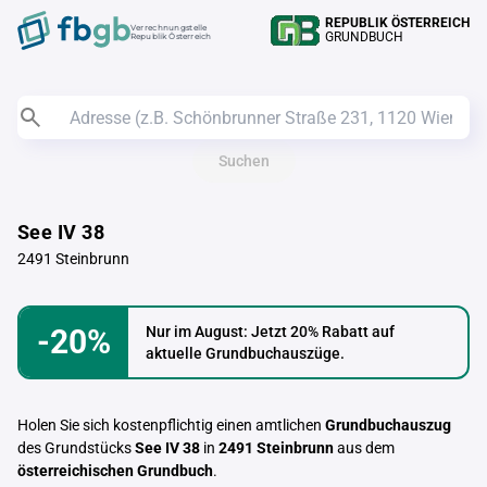
REPUBLIK ÖSTERREICH
Verrechnungstelle
GRUNDBUCH
Republik Österreich
Suchen
See IV 38
2491 Steinbrunn
-20%
Nur im August: Jetzt 20% Rabatt auf
aktuelle Grundbuchauszüge.
Holen Sie sich kostenpflichtig einen amtlichen
Grundbuchauszug
des Grundstücks
See IV 38
in
2491 Steinbrunn
aus dem
österreichischen Grundbuch
.