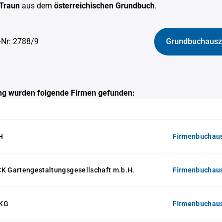
Traun
aus dem
österreichischen Grundbuch
.
-Nr: 2788/9
Grundbuchausz
g wurden folgende Firmen gefunden:
H
Firmenbuchaus
Gartengestaltungsgesellschaft m.b.H.
Firmenbuchaus
 KG
Firmenbuchaus