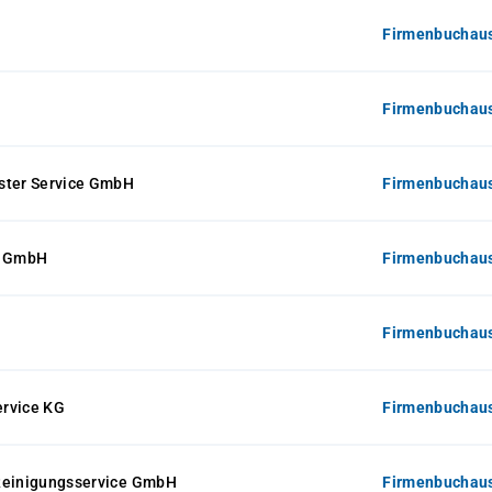
Firmenbuchaus
Firmenbuchaus
ster Service GmbH
Firmenbuchaus
y GmbH
Firmenbuchaus
Firmenbuchaus
rvice KG
Firmenbuchaus
Reinigungsservice GmbH
Firmenbuchaus