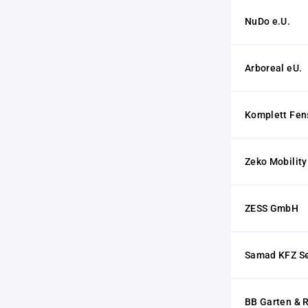
NuDo e.U.
Arboreal eU.
Komplett Fen
Zeko Mobilit
ZESS GmbH
Samad KFZ Se
BB Garten & 