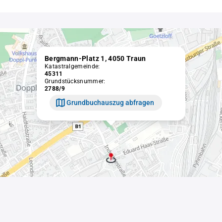
Bergmann-Platz 1, 4050 Traun
Katastralgemeinde:
45311
Grundstücksnummer:
2788/9
Grundbuchauszug abfragen