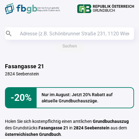
REPUBLIK ÖSTERREICH
Verrechnungstelle
GRUNDBUCH
Republik Österreich
Suchen
Fasangasse 21
2824 Seebenstein
-20%
Nur im August: Jetzt 20% Rabatt auf
aktuelle Grundbuchauszüge.
Holen Sie sich kostenpflichtig einen amtlichen
Grundbuchauszug
des Grundstücks
Fasangasse 21
in
2824 Seebenstein
aus dem
österreichischen Grundbuch
.