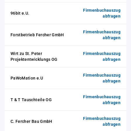
Firmenbuchauszug
96bit e.U.
abfragen
Firmenbuchauszug
Forstbetrieb Fercher GmbH
abfragen
Wirt zu St. Peter
Firmenbuchauszug
Projektentwicklungs OG
abfragen
Firmenbuchauszug
PaWoMation e.U
abfragen
Firmenbuchauszug
T & T Tauschteile OG
abfragen
Firmenbuchauszug
C. Fercher Bau GmbH
abfragen