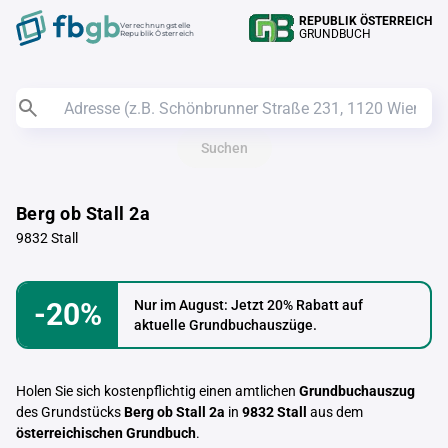
REPUBLIK ÖSTERREICH
Verrechnungstelle
GRUNDBUCH
Republik Österreich
Suchen
Berg ob Stall 2a
9832 Stall
-20%
Nur im August: Jetzt 20% Rabatt auf
aktuelle Grundbuchauszüge.
Holen Sie sich kostenpflichtig einen amtlichen
Grundbuchauszug
des Grundstücks
Berg ob Stall 2a
in
9832 Stall
aus dem
österreichischen Grundbuch
.