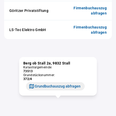
Firmenbuchauszug
Göritzer Privatstiftung
abfragen
Firmenbuchauszug
LS-Tec Elektro GmbH
abfragen
Berg ob Stall 2a, 9832 Stall
Katastralgemeinde:
73513
Grundstücksnummer:
372/4
Grundbuchauszug abfragen