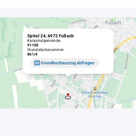
Spital 24, 6972 Fußach
Katastralgemeinde:
91108
Grundstücksnummer:
861/4
Grundbuchauszug abfragen