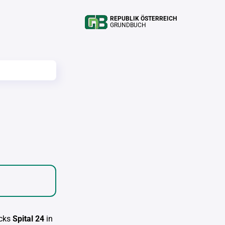
REPUBLIK ÖSTERREICH
GRUNDBUCH
cks
Spital 24
in