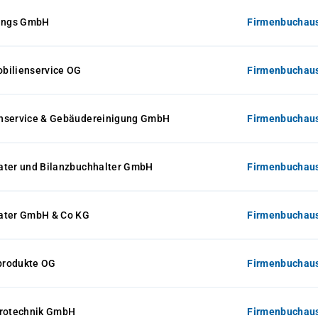
gungs GmbH
Firmenbuchaus
bilienservice OG
Firmenbuchaus
nservice & Gebäudereinigung GmbH
Firmenbuchaus
ater und Bilanzbuchhalter GmbH
Firmenbuchaus
ater GmbH & Co KG
Firmenbuchaus
produkte OG
Firmenbuchaus
trotechnik GmbH
Firmenbuchaus