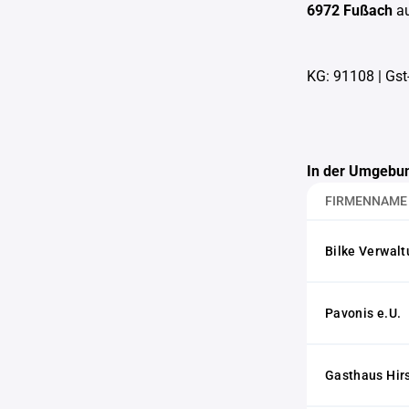
6972 Fußach
a
KG: 91108
|
Gst
In der Umgebun
FIRMENNAME
Bilke Verwal
Pavonis e.U.
Gasthaus Hir