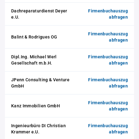
Dachreparaturdienst Deyer
Firmenbuchauszug
e.U.
abfragen
Firmenbuchauszug
Balint & Rodrigues OG
abfragen
Dipl.Ing. Michael Werl
Firmenbuchauszug
Gesellschaft m.b.H.
abfragen
JPenn Consulting & Venture
Firmenbuchauszug
GmbH
abfragen
Firmenbuchauszug
Kanz Immobilien GmbH
abfragen
Ingenieurbüro DI Christian
Firmenbuchauszug
Krammer e.U.
abfragen