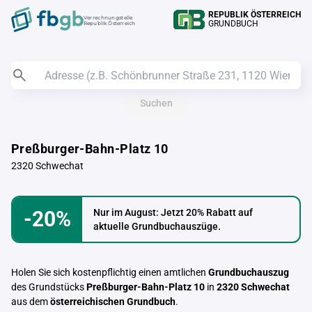
REPUBLIK ÖSTERREICH
Verrechnungstelle
GRUNDBUCH
Republik Österreich
Suchen
Preßburger-Bahn-Platz 10
2320 Schwechat
-20%
Nur im August: Jetzt 20% Rabatt auf
aktuelle Grundbuchauszüge.
Holen Sie sich kostenpflichtig einen amtlichen
Grundbuchauszug
des Grundstücks
Preßburger-Bahn-Platz 10
in
2320 Schwechat
aus dem
österreichischen Grundbuch
.