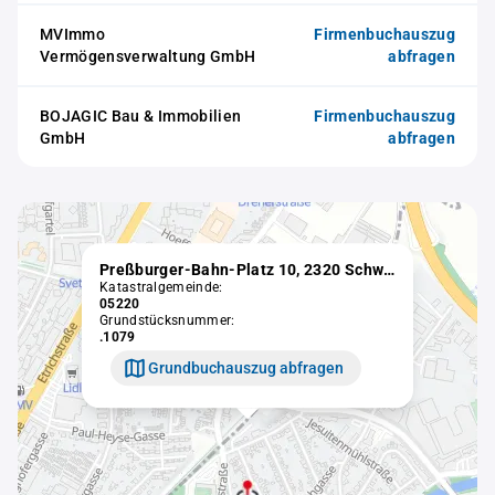
MVImmo
Firmenbuchauszug
Vermögensverwaltung GmbH
abfragen
BOJAGIC Bau & Immobilien
Firmenbuchauszug
GmbH
abfragen
Preßburger-Bahn-Platz 10, 2320 Schwechat
Katastralgemeinde:
05220
Grundstücksnummer:
.1079
Grundbuchauszug abfragen