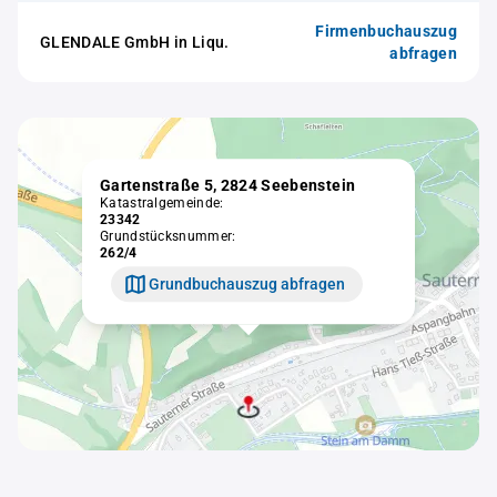
Firmenbuchauszug
GLENDALE GmbH in Liqu.
abfragen
Gartenstraße 5, 2824 Seebenstein
Katastralgemeinde:
23342
Grundstücksnummer:
262/4
Grundbuchauszug abfragen