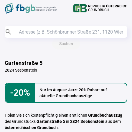
REPUBLIK ÖSTERREICH
Verrechnungstelle
GRUNDBUCH
Republik Österreich
Suchen
Gartenstraße 5
2824 Seebenstein
-20%
Nur im August: Jetzt 20% Rabatt auf
aktuelle Grundbuchauszüge.
Holen Sie sich kostenpflichtig einen amtlichen
Grundbuchauszug
des Grundstücks
Gartenstraße 5
in
2824 Seebenstein
aus dem
österreichischen Grundbuch
.