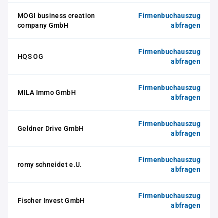
MOGI business creation
Firmenbuchauszug
company GmbH
abfragen
Firmenbuchauszug
HQS OG
abfragen
Firmenbuchauszug
MILA Immo GmbH
abfragen
Firmenbuchauszug
Geldner Drive GmbH
abfragen
Firmenbuchauszug
romy schneidet e.U.
abfragen
Firmenbuchauszug
Fischer Invest GmbH
abfragen