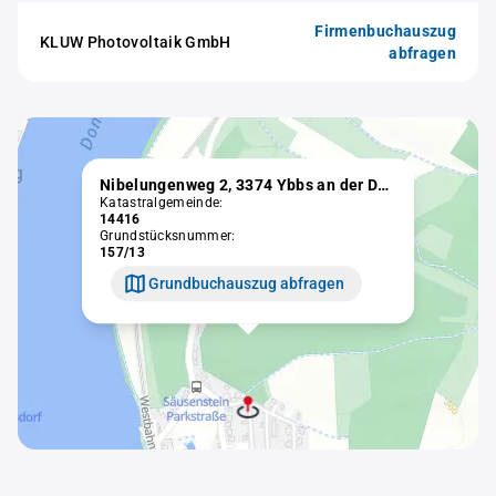
Firmenbuchauszug
KLUW Photovoltaik GmbH
abfragen
Nibelungenweg 2, 3374 Ybbs an der Donau
Katastralgemeinde:
14416
Grundstücksnummer:
157/13
Grundbuchauszug abfragen