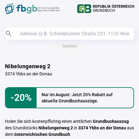
REPUBLIK ÖSTERREICH
Verrechnungstelle
GRUNDBUCH
Republik Österreich
Suchen
Nibelungenweg 2
3374 Ybbs an der Donau
-20%
Nur im August: Jetzt 20% Rabatt auf
aktuelle Grundbuchauszüge.
Holen Sie sich kostenpflichtig einen amtlichen
Grundbuchauszug
des Grundstücks
Nibelungenweg 2
in
3374 Ybbs an der Donau
aus
dem
österreichischen Grundbuch
.