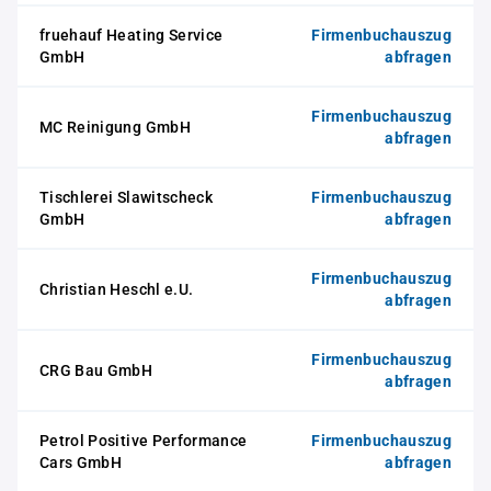
fruehauf Heating Service
Firmenbuchauszug
GmbH
abfragen
Firmenbuchauszug
MC Reinigung GmbH
abfragen
Tischlerei Slawitscheck
Firmenbuchauszug
GmbH
abfragen
Firmenbuchauszug
Christian Heschl e.U.
abfragen
Firmenbuchauszug
CRG Bau GmbH
abfragen
Petrol Positive Performance
Firmenbuchauszug
Cars GmbH
abfragen