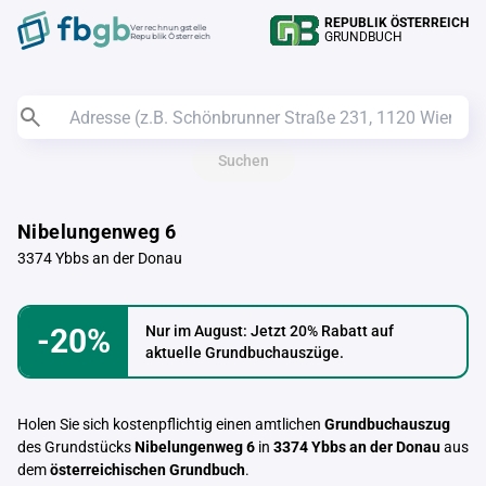
REPUBLIK ÖSTERREICH
Verrechnungstelle
GRUNDBUCH
Republik Österreich
Suchen
Nibelungenweg 6
3374 Ybbs an der Donau
-20%
Nur im August: Jetzt 20% Rabatt auf
aktuelle Grundbuchauszüge.
Holen Sie sich kostenpflichtig einen amtlichen
Grundbuchauszug
des Grundstücks
Nibelungenweg 6
in
3374 Ybbs an der Donau
aus
dem
österreichischen Grundbuch
.