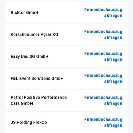
Firmenbuchauszug
Richter GmbH
abfragen
Firmenbuchauszug
Kerschbaumer Agrar KG
abfragen
Firmenbuchauszug
Easy Bau SG GmbH
abfragen
Firmenbuchauszug
F&L Event Solutions GmbH
abfragen
Petrol Positive Performance
Firmenbuchauszug
Cars GmbH
abfragen
Firmenbuchauszug
JS Holding FlexCo
abfragen