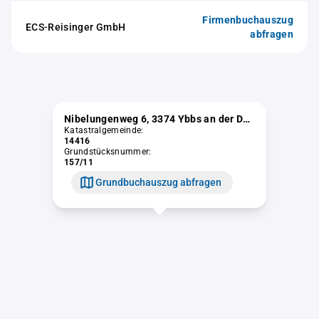
Firmenbuchauszug
ECS-Reisinger GmbH
abfragen
Nibelungenweg 6, 3374 Ybbs an der Donau
Katastralgemeinde:
14416
Grundstücksnummer:
157/11
Grundbuchauszug abfragen