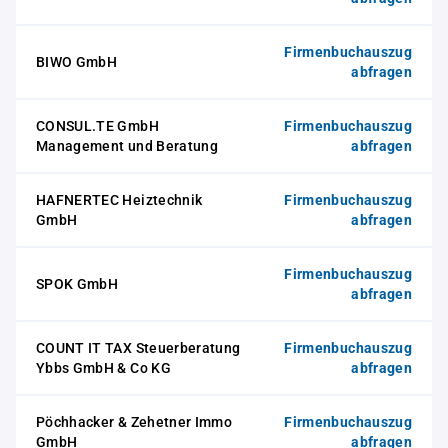
Firmenbuchauszug
BIWO GmbH
abfragen
CONSUL.TE GmbH
Firmenbuchauszug
Management und Beratung
abfragen
HAFNERTEC Heiztechnik
Firmenbuchauszug
GmbH
abfragen
Firmenbuchauszug
SPOK GmbH
abfragen
COUNT IT TAX Steuerberatung
Firmenbuchauszug
Ybbs GmbH & Co KG
abfragen
Pöchhacker & Zehetner Immo
Firmenbuchauszug
GmbH
abfragen