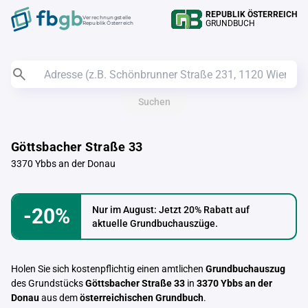
REPUBLIK ÖSTERREICH
Verrechnungstelle
GRUNDBUCH
Republik Österreich
Suchen
Göttsbacher Straße 33
3370 Ybbs an der Donau
-20%
Nur im August: Jetzt 20% Rabatt auf
aktuelle Grundbuchauszüge.
Holen Sie sich kostenpflichtig einen amtlichen
Grundbuchauszug
des Grundstücks
Göttsbacher Straße 33
in
3370 Ybbs an der
Donau
aus dem
österreichischen Grundbuch
.