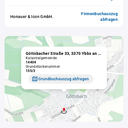
Firmenbuchauszug
Honauer & Icon GmbH.
abfragen
Göttsbacher Straße 33, 3370 Ybbs an der Donau
Katastralgemeinde:
14404
Grundstücksnummer:
155/3
Grundbuchauszug abfragen