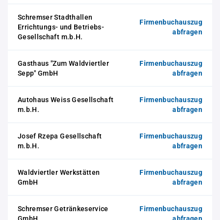
Schremser Stadthallen
Firmenbuchauszug
Errichtungs- und Betriebs-
abfragen
Gesellschaft m.b.H.
Gasthaus "Zum Waldviertler
Firmenbuchauszug
Sepp" GmbH
abfragen
Autohaus Weiss Gesellschaft
Firmenbuchauszug
m.b.H.
abfragen
Josef Rzepa Gesellschaft
Firmenbuchauszug
m.b.H.
abfragen
Waldviertler Werkstätten
Firmenbuchauszug
GmbH
abfragen
Schremser Getränkeservice
Firmenbuchauszug
GmbH
abfragen