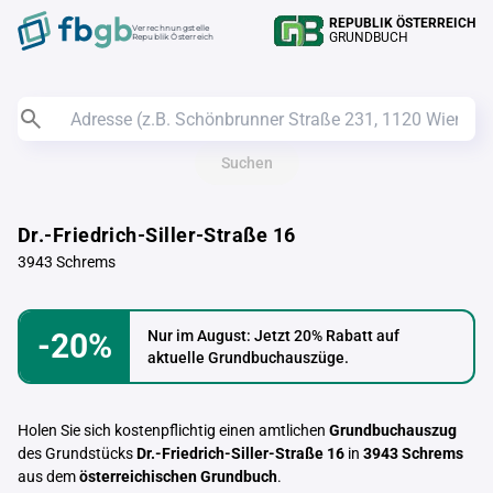
REPUBLIK ÖSTERREICH
Verrechnungstelle
GRUNDBUCH
Republik Österreich
Suchen
Dr.-Friedrich-Siller-Straße 16
3943 Schrems
-20%
Nur im August: Jetzt 20% Rabatt auf
aktuelle Grundbuchauszüge.
Holen Sie sich kostenpflichtig einen amtlichen
Grundbuchauszug
des Grundstücks
Dr.-Friedrich-Siller-Straße 16
in
3943 Schrems
aus dem
österreichischen Grundbuch
.