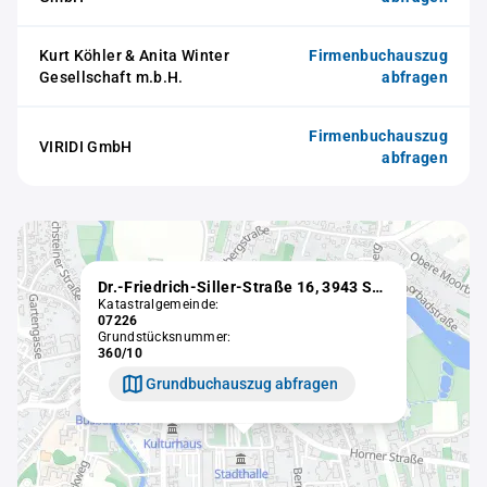
Kurt Köhler & Anita Winter
Firmenbuchauszug
Gesellschaft m.b.H.
abfragen
Firmenbuchauszug
VIRIDI GmbH
abfragen
Dr.-Friedrich-Siller-Straße 16, 3943 Schrems
Katastralgemeinde:
07226
Grundstücksnummer:
360/10
Grundbuchauszug abfragen