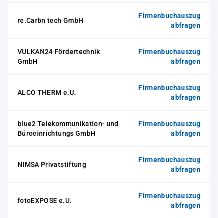
Firmenbuchauszug
re.Carbn tech GmbH
abfragen
VULKAN24 Fördertechnik
Firmenbuchauszug
GmbH
abfragen
Firmenbuchauszug
ALCO THERM e.U.
abfragen
blue2 Telekommunikation- und
Firmenbuchauszug
Büroeinrichtungs GmbH
abfragen
Firmenbuchauszug
NIMSA Privatstiftung
abfragen
Firmenbuchauszug
fotoEXPOSE e.U.
abfragen