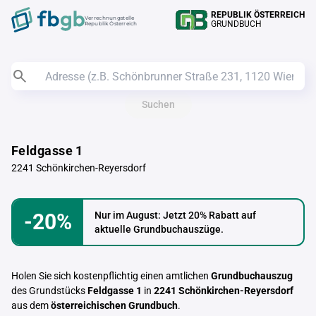
REPUBLIK ÖSTERREICH
Verrechnungstelle
GRUNDBUCH
Republik Österreich
Suchen
Feldgasse 1
2241 Schönkirchen-Reyersdorf
-20%
Nur im August: Jetzt 20% Rabatt auf
aktuelle Grundbuchauszüge.
Holen Sie sich kostenpflichtig einen amtlichen
Grundbuchauszug
des Grundstücks
Feldgasse 1
in
2241 Schönkirchen-Reyersdorf
aus dem
österreichischen Grundbuch
.