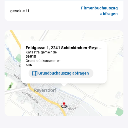
Firmenbuchauszug
gesok e.U.
abfragen
Feldgasse 1, 2241 Schönkirchen-Reyersdorf
Katastralgemeinde:
06018
Grundstücksnummer:
506
Grundbuchauszug abfragen