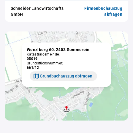
Schneider Landwirtschafts
Firmenbuchauszug
GmbH
abfragen
Wenzlberg 60, 2453 Sommerein
Katastralgemeinde:
05019
Grundstücksnummer:
661/42
Grundbuchauszug abfragen