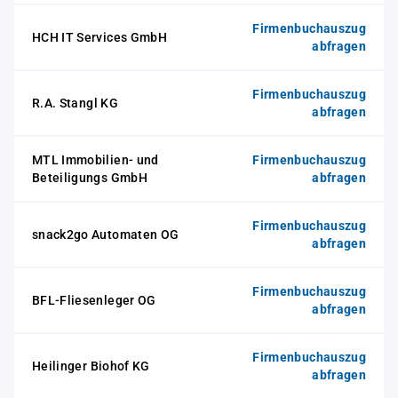
Firmenbuchauszug
HCH IT Services GmbH
abfragen
Firmenbuchauszug
R.A. Stangl KG
abfragen
MTL Immobilien- und
Firmenbuchauszug
Beteiligungs GmbH
abfragen
Firmenbuchauszug
snack2go Automaten OG
abfragen
Firmenbuchauszug
BFL-Fliesenleger OG
abfragen
Firmenbuchauszug
Heilinger Biohof KG
abfragen