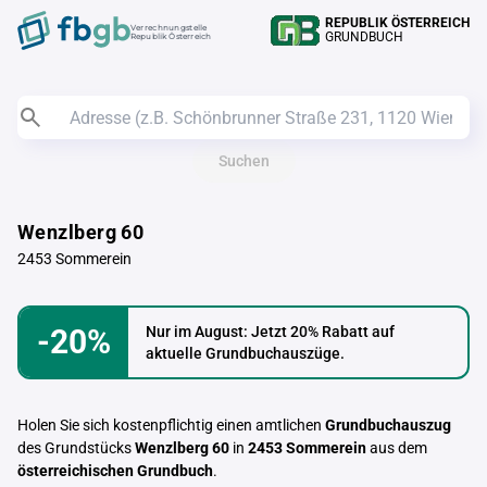
REPUBLIK ÖSTERREICH
Verrechnungstelle
GRUNDBUCH
Republik Österreich
Suchen
Wenzlberg 60
2453 Sommerein
-20%
Nur im August: Jetzt 20% Rabatt auf
aktuelle Grundbuchauszüge.
Holen Sie sich kostenpflichtig einen amtlichen
Grundbuchauszug
des Grundstücks
Wenzlberg 60
in
2453 Sommerein
aus dem
österreichischen Grundbuch
.