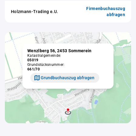
Firmenbuchauszug
Holzmann-Trading e.U.
abfragen
Wenzlberg 56, 2453 Sommerein
Katastralgemeinde:
05019
Grundstücksnummer:
661/70
Grundbuchauszug abfragen