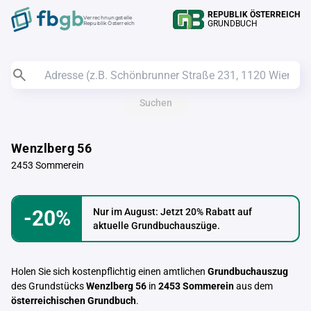
REPUBLIK ÖSTERREICH
Verrechnungstelle
GRUNDBUCH
Republik Österreich
Suchen
Wenzlberg 56
2453 Sommerein
-20%
Nur im August: Jetzt 20% Rabatt auf
aktuelle Grundbuchauszüge.
Holen Sie sich kostenpflichtig einen amtlichen
Grundbuchauszug
des Grundstücks
Wenzlberg 56
in
2453 Sommerein
aus dem
österreichischen Grundbuch
.