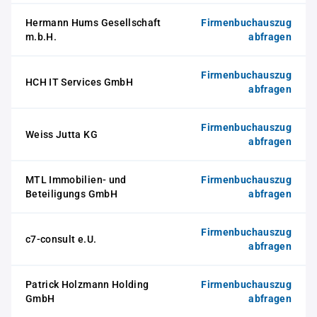
Hermann Hums Gesellschaft
Firmenbuchauszug
m.b.H.
abfragen
Firmenbuchauszug
HCH IT Services GmbH
abfragen
Firmenbuchauszug
Weiss Jutta KG
abfragen
MTL Immobilien- und
Firmenbuchauszug
Beteiligungs GmbH
abfragen
Firmenbuchauszug
c7-consult e.U.
abfragen
Patrick Holzmann Holding
Firmenbuchauszug
GmbH
abfragen