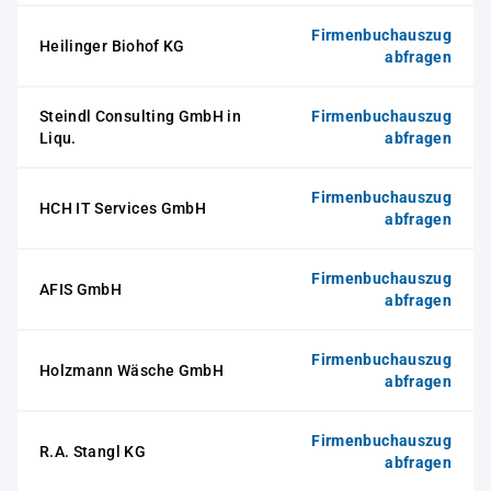
Firmenbuchauszug
Heilinger Biohof KG
abfragen
Steindl Consulting GmbH in
Firmenbuchauszug
Liqu.
abfragen
Firmenbuchauszug
HCH IT Services GmbH
abfragen
Firmenbuchauszug
AFIS GmbH
abfragen
Firmenbuchauszug
Holzmann Wäsche GmbH
abfragen
Firmenbuchauszug
R.A. Stangl KG
abfragen