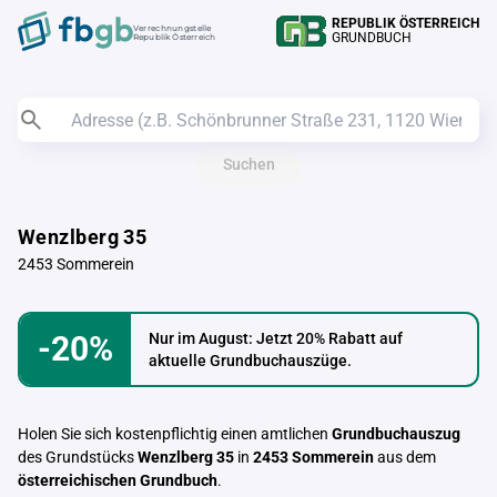
REPUBLIK ÖSTERREICH
Verrechnungstelle
GRUNDBUCH
Republik Österreich
Suchen
Wenzlberg 35
2453 Sommerein
-20%
Nur im August: Jetzt 20% Rabatt auf
aktuelle Grundbuchauszüge.
Holen Sie sich kostenpflichtig einen amtlichen
Grundbuchauszug
des Grundstücks
Wenzlberg 35
in
2453 Sommerein
aus dem
österreichischen Grundbuch
.