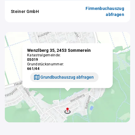
Firmenbuchauszug
Steiner GmbH
abfragen
Wenzlberg 35, 2453 Sommerein
Katastralgemeinde:
05019
Grundstücksnummer:
661/44
Grundbuchauszug abfragen