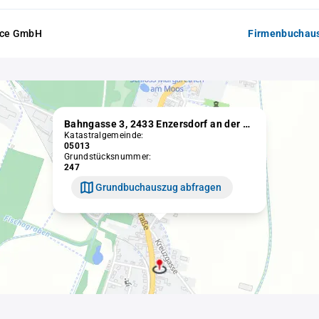
ice GmbH
Firmenbuchaus
Bahngasse 3, 2433 Enzersdorf an der Fischa
Katastralgemeinde:
05013
Grundstücksnummer:
247
Grundbuchauszug abfragen