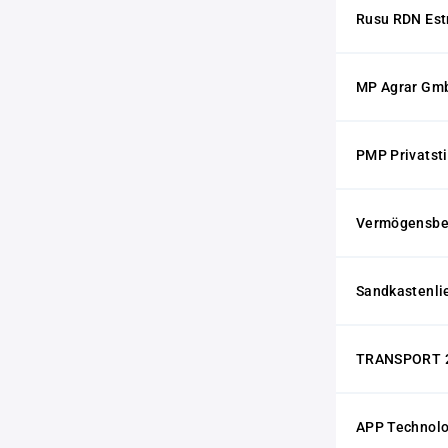
Rusu RDN Est
MP Agrar Gm
PMP Privatsti
Vermögensbe
Sandkastenlie
TRANSPORT 2
APP Technol