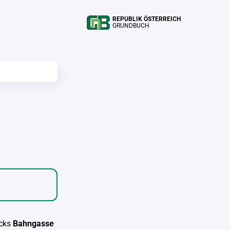
REPUBLIK ÖSTERREICH
GRUNDBUCH
cks
Bahngasse