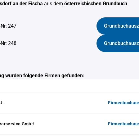
sdorf an der Fischa
aus dem
österreichischen Grundbuch
.
-Nr: 247
Grundbuchausz
-Nr: 248
Grundbuchausz
g wurden folgende Firmen gefunden:
U.
Firmenbuchaus
rarservice GmbH
Firmenbuchaus