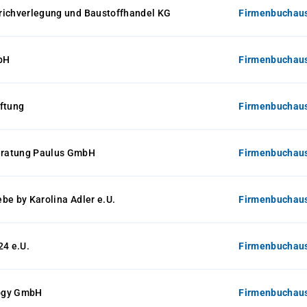
richverlegung und Baustoffhandel KG
Firmenbuchaus
bH
Firmenbuchaus
ftung
Firmenbuchaus
ratung Paulus GmbH
Firmenbuchaus
be by Karolina Adler e.U.
Firmenbuchaus
4 e.U.
Firmenbuchaus
ogy GmbH
Firmenbuchaus