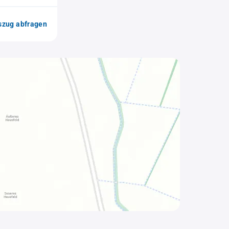
zug abfragen