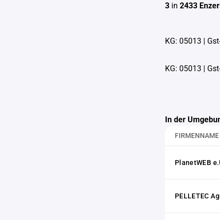
3
in
2433 Enzer
KG: 05013
|
Gst
KG: 05013
|
Gst
In der Umgebun
FIRMENNAME
PlanetWEB e.
PELLETEC Ag