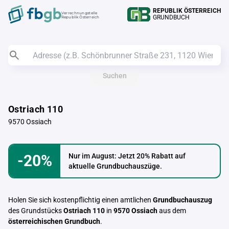
REPUBLIK ÖSTERREICH
Verrechnungstelle
GRUNDBUCH
Republik Österreich
Suchen
Ostriach 110
9570 Ossiach
-20%
Nur im August: Jetzt 20% Rabatt auf
aktuelle Grundbuchauszüge.
Holen Sie sich kostenpflichtig einen amtlichen
Grundbuchauszug
des Grundstücks
Ostriach 110
in
9570 Ossiach
aus dem
österreichischen Grundbuch
.