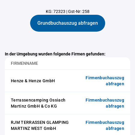
KG: 72323
|
Gst-Nr: 258
Grundbuchauszug abfragen
In der Umgebung wurden folgende Firmen gefunden:
FIRMENNAME
Firmenbuchauszug
Henze & Henze GmbH
abfragen
Terrassencamping Ossiach
Firmenbuchauszug
Martinz GmbH & Co KG
abfragen
RJM TERRASSEN GLAMPING
Firmenbuchauszug
MARTINZ WEST GmbH
abfragen