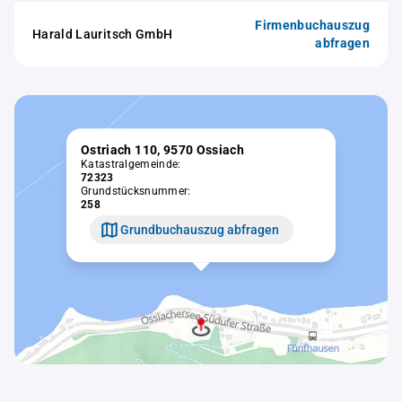
Firmenbuchauszug
Harald Lauritsch GmbH
abfragen
Ostriach 110, 9570 Ossiach
Katastralgemeinde:
72323
Grundstücksnummer:
258
Grundbuchauszug abfragen