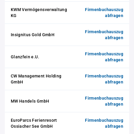
KWM Vermögensverwaltung
Firmenbuchauszug
KG
abfragen
Firmenbuchauszug
Insignitus Gold GmbH
abfragen
Firmenbuchauszug
Glanzfein e.U.
abfragen
CW Management Holding
Firmenbuchauszug
GmbH
abfragen
Firmenbuchauszug
MW Handels GmbH
abfragen
EuroParcs Ferienresort
Firmenbuchauszug
Ossiacher See GmbH
abfragen