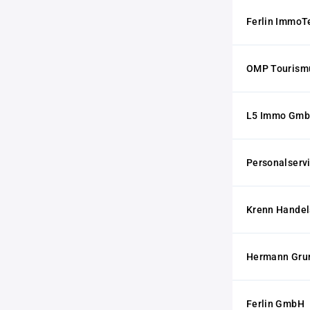
Ferlin ImmoT
OMP Tourism
L5 Immo Gm
Personalserv
Krenn Handel
Hermann Gru
Ferlin GmbH