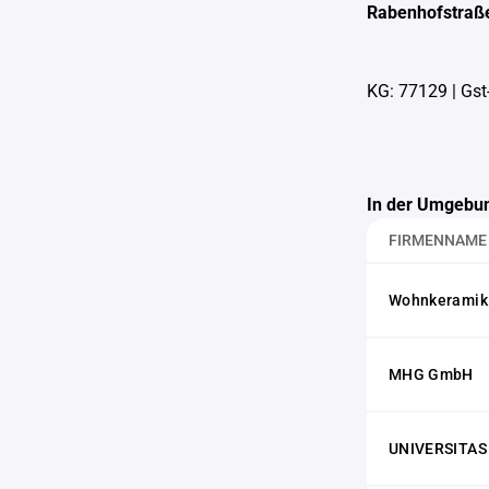
Rabenhofstraß
KG: 77129
|
Gst
In der Umgebun
FIRMENNAME
Wohnkeramik
MHG GmbH
UNIVERSITAS I