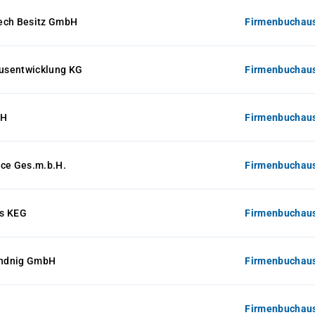
ech Besitz GmbH
Firmenbuchaus
usentwicklung KG
Firmenbuchaus
bH
Firmenbuchaus
ice Ges.m.b.H.
Firmenbuchaus
s KEG
Firmenbuchaus
ndnig GmbH
Firmenbuchaus
Firmenbuchaus