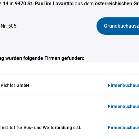
e 14
in
9470 St. Paul im Lavanttal
aus dem
österreichischen G
-Nr: 505
Grundbuchausz
g wurden folgende Firmen gefunden:
 Pichler GmbH
Firmenbuchaus
Firmenbuchaus
nstitut für Aus- und Weiterbildung e.U.
Firmenbuchaus