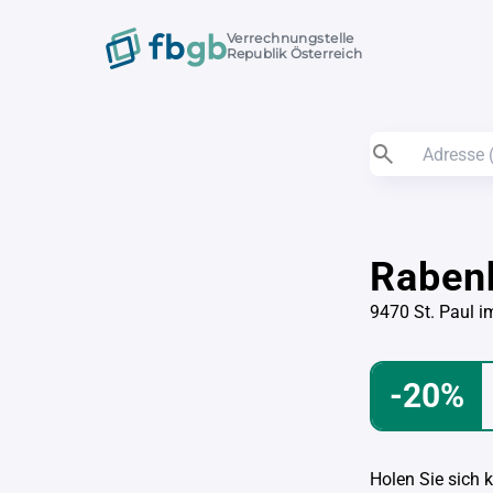
Verrechnungstelle
Republik Österreich
Raben
9470 St. Paul i
-20%
Holen Sie sich 