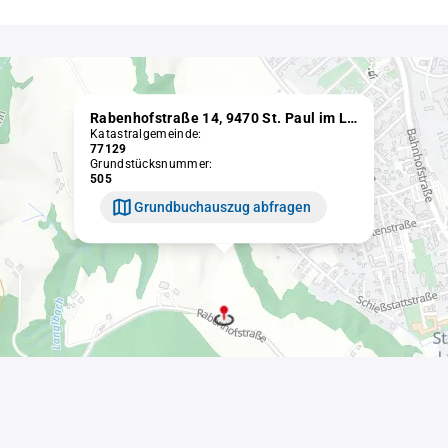
Rabenhofstraße 14, 9470 St. Paul im Lavanttal
Katastralgemeinde:
77129
Grundstücksnummer:
505
Grundbuchauszug abfragen