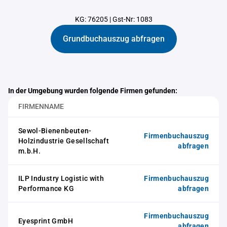
KG: 76205
|
Gst-Nr: 1083
Grundbuchauszug abfragen
In der Umgebung wurden folgende Firmen gefunden:
FIRMENNAME
Sewol-Bienenbeuten-
Firmenbuchauszug
Holzindustrie Gesellschaft
abfragen
m.b.H.
ILP Industry Logistic with
Firmenbuchauszug
Performance KG
abfragen
Firmenbuchauszug
Eyesprint GmbH
abfragen