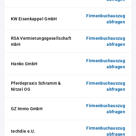
Firmenbuchauszug
KW Eisenkappel GmbH
abfragen
RSA Vermietungsgesellschaft
Firmenbuchauszug
mbH
abfragen
Firmenbuchauszug
Hanko GmbH
abfragen
Pferdepraxis Schramm &
Firmenbuchauszug
Nitzel OG
abfragen
Firmenbuchauszug
GZ Immo GmbH
abfragen
Firmenbuchauszug
techdie e.U.
abfragen