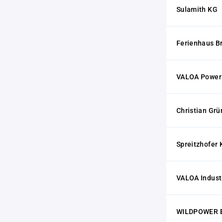
Sulamith KG
Ferienhaus B
VALOA Powe
Christian Gr
Spreitzhofer
VALOA Indust
WILDPOWER E