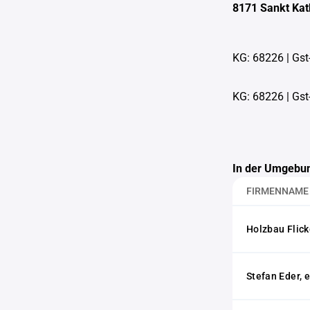
8171 Sankt Kat
KG: 68226
|
Gst
KG: 68226
|
Gst
In der Umgebun
FIRMENNAME
Holzbau Flic
Stefan Eder, e