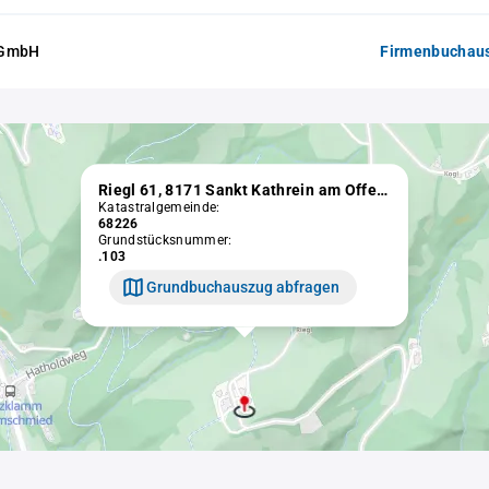
 GmbH
Firmenbuchaus
Riegl 61, 8171 Sankt Kathrein am Offenegg
Katastralgemeinde:
68226
Grundstücksnummer:
.103
Grundbuchauszug abfragen