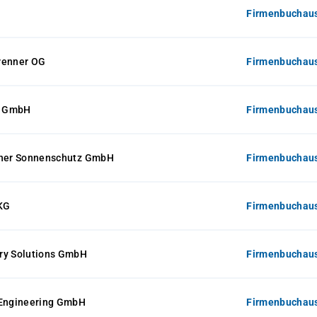
Firmenbuchaus
renner OG
Firmenbuchaus
r GmbH
Firmenbuchaus
üner Sonnenschutz GmbH
Firmenbuchaus
 KG
Firmenbuchaus
ry Solutions GmbH
Firmenbuchaus
ngineering GmbH
Firmenbuchaus