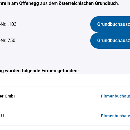
hrein am Offenegg
aus dem
österreichischen Grundbuch
.
-Nr: .103
Grundbuchausz
-Nr: 750
Grundbuchausz
g wurden folgende Firmen gefunden:
ker GmbH
Firmenbuchaus
.U.
Firmenbuchaus