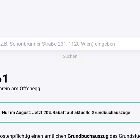
Suchen
61
hrein am Offenegg
Nur im August: Jetzt 20% Rabatt auf aktuelle Grundbuchauszüge.
kostenpflichtig einen amtlichen
Grundbuchauszug
des Grundstü