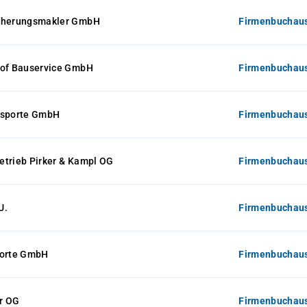
icherungsmakler GmbH
Firmenbuchaus
hof Bauservice GmbH
Firmenbuchaus
nsporte GmbH
Firmenbuchaus
etrieb Pirker & Kampl OG
Firmenbuchaus
U.
Firmenbuchaus
porte GmbH
Firmenbuchaus
r OG
Firmenbuchaus