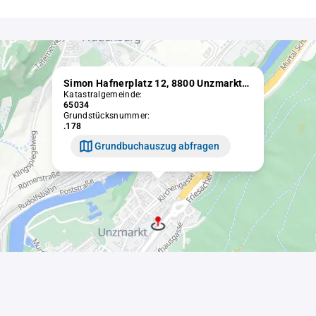
Simon Hafnerplatz 12, 8800 Unzmarkt-Frauenburg
Katastralgemeinde:
65034
Grundstücksnummer:
.178
Grundbuchauszug abfragen