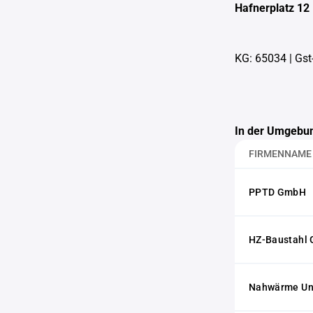
Hafnerplatz 12
KG: 65034
|
Gst
In der Umgebun
FIRMENNAME
PPTD GmbH
HZ-Baustahl
Nahwärme Un