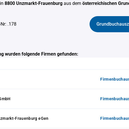
in
8800 Unzmarkt-Frauenburg
aus dem
österreichischen Gru
-Nr: .178
Grundbuchausz
g wurden folgende Firmen gefunden:
Firmenbuchaus
 GmbH
Firmenbuchaus
zmarkt-Frauenburg eGen
Firmenbuchaus