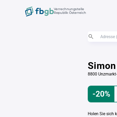
Verrechnungstelle
Republik Österreich
Simon 
8800 Unzmarkt
-20%
Holen Sie sich 