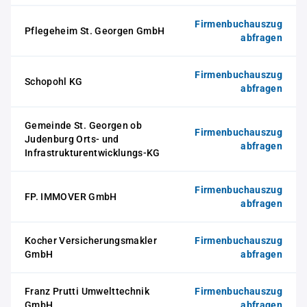
Firmenbuchauszug
Pflegeheim St. Georgen GmbH
abfragen
Firmenbuchauszug
Schopohl KG
abfragen
Gemeinde St. Georgen ob
Firmenbuchauszug
Judenburg Orts- und
abfragen
Infrastrukturentwicklungs-KG
Firmenbuchauszug
FP. IMMOVER GmbH
abfragen
Kocher Versicherungsmakler
Firmenbuchauszug
GmbH
abfragen
Franz Prutti Umwelttechnik
Firmenbuchauszug
GmbH
abfragen