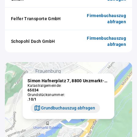
Firmenbuchauszug
Felfer Transporte GmbH
abfragen
Firmenbuchauszug
Schopohl Dach GmbH
abfragen
Simon Hafnerplatz 7, 8800 Unzmarkt-Frauenburg
Katastralgemeinde:
65034
Grundstücksnummer:
.10/1
Grundbuchauszug abfragen