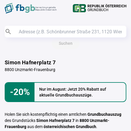
REPUBLIK ÖSTERREICH
Verrechnungstelle
GRUNDBUCH
Republik Österreich
Suchen
Simon Hafnerplatz 7
8800 Unzmarkt-Frauenburg
-20%
Nur im August: Jetzt 20% Rabatt auf
aktuelle Grundbuchauszüge.
Holen Sie sich kostenpflichtig einen amtlichen
Grundbuchauszug
des Grundstücks
Simon Hafnerplatz 7
in
8800 Unzmarkt-
Frauenburg
aus dem
österreichischen Grundbuch
.